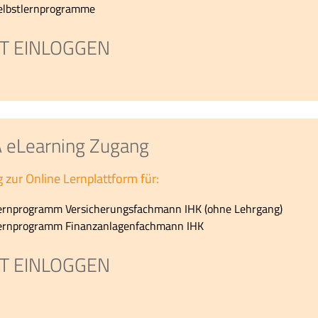
elbstlernprogramme
ZT EINLOGGEN
eLearning Zugang
 zur Online Lernplattform für:
ernprogramm Versicherungsfachmann IHK (ohne Lehrgang)
ernprogramm Finanzanlagenfachmann IHK
ZT EINLOGGEN