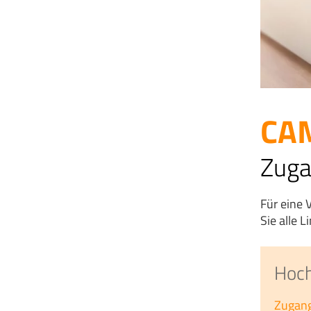
CAM
Zuga
Für eine 
Sie alle L
Hoch
Zugang