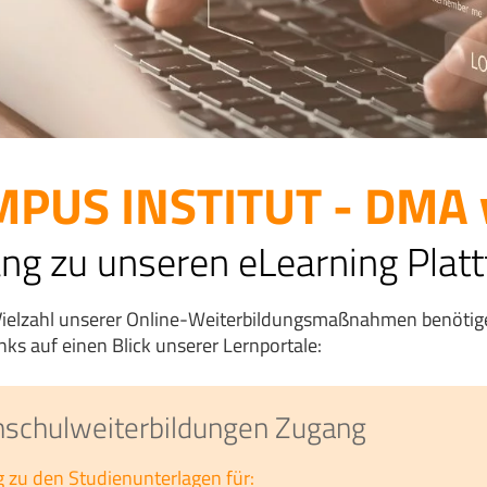
PUS INSTITUT - DMA vi
ng zu unseren eLearning Plat
Vielzahl unserer Online-Weiterbildungsmaßnahmen benötige
inks auf einen Blick unserer Lernportale:
schulweiterbildungen Zugang
 zu den Studienunterlagen für: