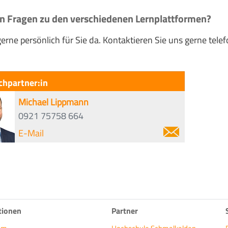
n Fragen zu den verschiedenen Lernplattformen?
gerne persönlich für Sie da. Kontaktieren Sie uns gerne telef
chpartner:in
Michael Lippmann
0921 75758 664
E-Mail
tionen
Partner