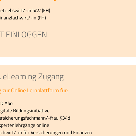
etriebswirt/-in bAV (FH)
inanzfachwirt/-in (FH)
ZT EINLOGGEN
eLearning Zugang
 zur Online Lernplattform für:
DD Abo
igitale Bildungsinitiative
ersicherungsfachmann/-frau §34d
xpertenlehrgänge online
achwirt/-in für Versicherungen und Finanzen