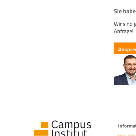
Sie habe
Wir sind 
Anfrage!
Anspre
Informa