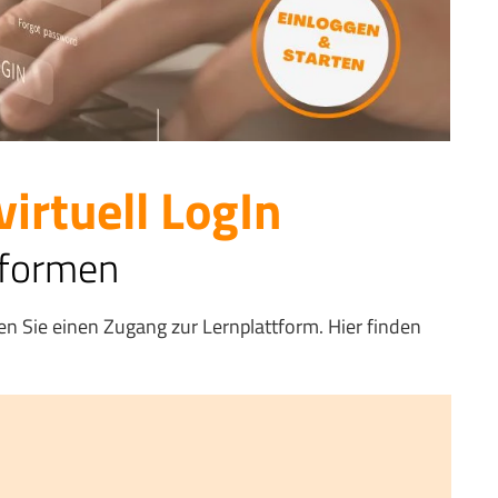
rtuell LogIn
tformen
n Sie einen Zugang zur Lernplattform. Hier finden