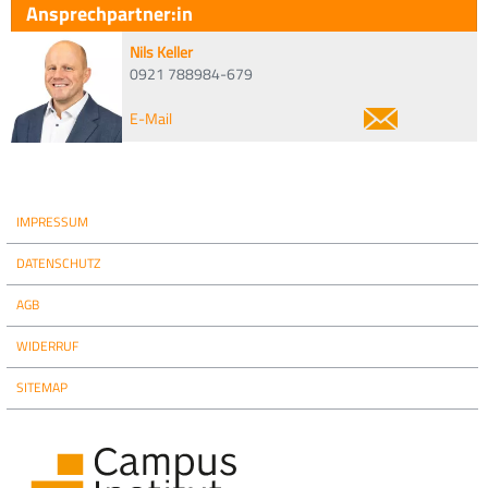
Ansprechpartner:in
Nils Keller
0921 788984-679
E-Mail
IMPRESSUM
DATENSCHUTZ
AGB
WIDERRUF
SITEMAP