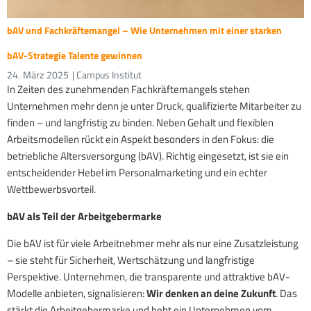
bAV und Fachkräftemangel – Wie Unternehmen mit einer starken
bAV-Strategie Talente gewinnen
24.
März
2025
| Campus Institut
In Zeiten des zunehmenden Fachkräftemangels stehen
Unternehmen mehr denn je unter Druck, qualifizierte Mitarbeiter zu
finden – und langfristig zu binden. Neben Gehalt und flexiblen
Arbeitsmodellen rückt ein Aspekt besonders in den Fokus: die
betriebliche Altersversorgung (bAV). Richtig eingesetzt, ist sie ein
entscheidender Hebel im Personalmarketing und ein echter
Wettbewerbsvorteil.
bAV als Teil der Arbeitgebermarke
Die bAV ist für viele Arbeitnehmer mehr als nur eine Zusatzleistung
– sie steht für Sicherheit, Wertschätzung und langfristige
Perspektive. Unternehmen, die transparente und attraktive bAV-
Modelle anbieten, signalisieren:
Wir denken an deine Zukunft
. Das
stärkt die Arbeitgebermarke und hebt ein Unternehmen vom